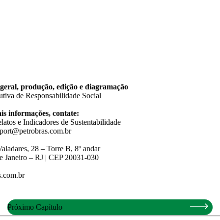
eral, produção, edição e diagramação
tiva de Responsabilidade Social
is informações, contate:
latos e Indicadores de Sustentabilidade
report@petrobras.com.br
aladares, 28 – Torre B, 8º andar
e Janeiro – RJ | CEP 20031-030
.com.br
Próximo Capítulo