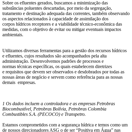
Sobre os efluentes gerados, buscamos a minimização das
substâncias poluentes descartadas, por meio da segregação,
tratamento e destinação adequada das correntes, também observando
os aspectos relacionados à capacidade de assimilação dos
corpos hídricos receptores e a viabilidade técnico-econômica das
medidas, com o objetivo de evitar ou mitigar eventuais impactos
ambientais.
Utilizamos diversas ferramentas para a gestão dos recursos hídricos
e efluentes, cujos resultados são acompanhados pela alta
administração. Desenvolvemos padrões de processos e
normas técnicas específicas, os quais estabelecem diretrizes
e requisitos que devem ser observados e desdobrados por todas as
nossas áreas de negócio e servem como referência para as nossas
demais empresas.
1 Os dados incluem a controladora e as empresas Petrobras
Biocombustível, Petrobras Bolívia, Petrobras Colombia
Combustibles S.A. (PECOCO) e Transpetro.
Estamos comprometidos com a segurança hídrica e temos como um
de nossos direcionadores ASG o de ser “Positiva em Água” nas