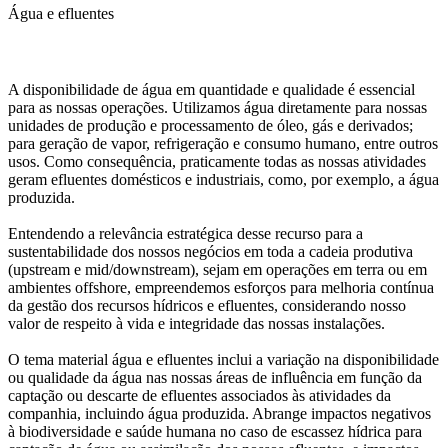
Água e efluentes
A disponibilidade de água em quantidade e qualidade é essencial
para as nossas operações. Utilizamos água diretamente para nossas
unidades de produção e processamento de óleo, gás e derivados;
para geração de vapor, refrigeração e consumo humano, entre outros
usos. Como consequência, praticamente todas as nossas atividades
geram efluentes domésticos e industriais, como, por exemplo, a água
produzida.
Entendendo a relevância estratégica desse recurso para a
sustentabilidade dos nossos negócios em toda a cadeia produtiva
(upstream e mid/downstream), sejam em operações em terra ou em
ambientes offshore, empreendemos esforços para melhoria contínua
da gestão dos recursos hídricos e efluentes, considerando nosso
valor de respeito à vida e integridade das nossas instalações.
O tema material água e efluentes inclui a variação na disponibilidade
ou qualidade da água nas nossas áreas de influência em função da
captação ou descarte de efluentes associados às atividades da
companhia, incluindo água produzida. Abrange impactos negativos
à biodiversidade e saúde humana no caso de escassez hídrica para