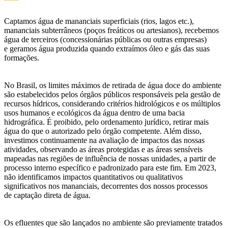
Captamos água de mananciais superficiais (rios, lagos etc.),
mananciais subterrâneos (poços freáticos ou artesianos), recebemos
água de terceiros (concessionárias públicas ou outras empresas)
e geramos água produzida quando extraímos óleo e gás das suas
formações.
No Brasil, os limites máximos de retirada de água doce do ambiente
são estabelecidos pelos órgãos públicos responsáveis pela gestão de
recursos hídricos, considerando critérios hidrológicos e os múltiplos
usos humanos e ecológicos da água dentro de uma bacia
hidrográfica. É proibido, pelo ordenamento jurídico, retirar mais
água do que o autorizado pelo órgão competente. Além disso,
investimos continuamente na avaliação de impactos das nossas
atividades, observando as áreas protegidas e as áreas sensíveis
mapeadas nas regiões de influência de nossas unidades, a partir de
processo interno específico e padronizado para este fim. Em 2023,
não identificamos impactos quantitativos ou qualitativos
significativos nos mananciais, decorrentes dos nossos processos
de captação direta de água.
Os efluentes que são lançados no ambiente são previamente tratados