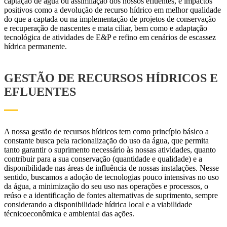
captação de água ou assimilação dos nossos efluentes, e impactos
positivos como a devolução de recurso hídrico em melhor qualidade
do que a captada ou na implementação de projetos de conservação
e recuperação de nascentes e mata ciliar, bem como e adaptação
tecnológica de atividades de E&P e refino em cenários de escassez
hídrica permanente.
GESTÃO DE RECURSOS HÍDRICOS E
EFLUENTES
A nossa gestão de recursos hídricos tem como princípio básico a
constante busca pela racionalização do uso da água, que permita
tanto garantir o suprimento necessário às nossas atividades, quanto
contribuir para a sua conservação (quantidade e qualidade) e a
disponibilidade nas áreas de influência de nossas instalações. Nesse
sentido, buscamos a adoção de tecnologias pouco intensivas no uso
da água, a minimização do seu uso nas operações e processos, o
reúso e a identificação de fontes alternativas de suprimento, sempre
considerando a disponibilidade hídrica local e a viabilidade
técnicoeconômica e ambiental das ações.